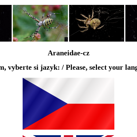
Araneidae-cz
, vyberte si jazyk: / Please, select your la