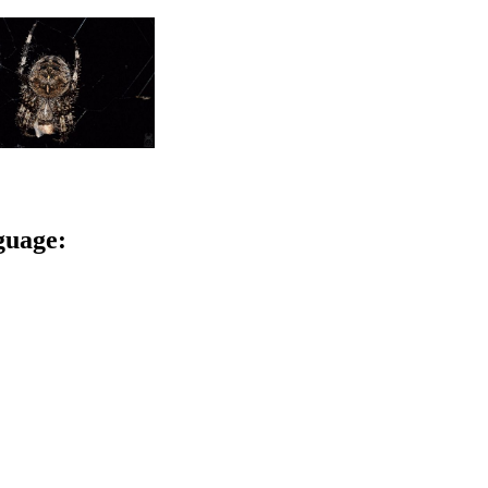
nguage: